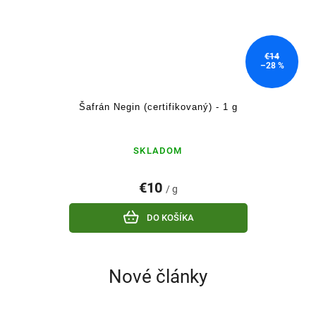
€14
–28 %
Šafrán Negin (certifikovaný) - 1 g
SKLADOM
€10
/ g
DO KOŠÍKA
Nové články