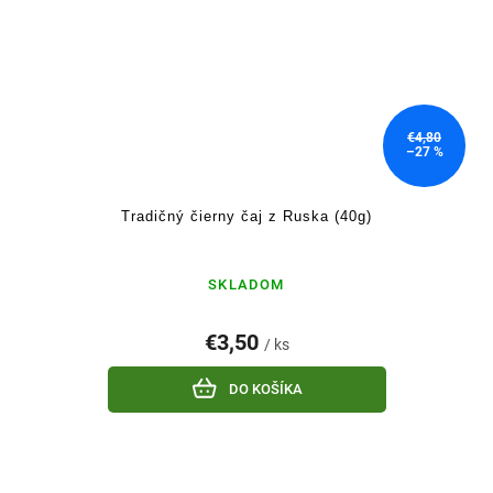
€4,80
–27 %
Tradičný čierny čaj z Ruska (40g)
SKLADOM
€3,50
/ ks
DO KOŠÍKA