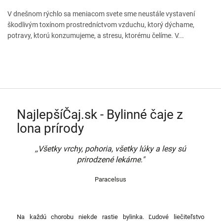
V dnešnom rýchlo sa meniacom svete sme neustále vystavení
škodlivým toxínom prostredníctvom vzduchu, ktorý dýchame,
potravy, ktorú konzumujeme, a stresu, ktorému čelíme. V...
NajlepšíČaj.sk - Bylinné čaje z
lona prírody
,,Všetky vrchy, pohoria, všetky lúky a lesy sú
prirodzené lekárne."
Paracelsus
Na každú chorobu niekde rastie bylinka. Ľudové liečiteľstvo